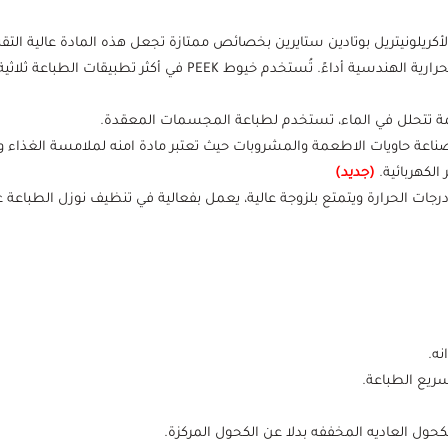
فلمنت مادة PEEK واحدة من أفضل اللدائن الحرارية الهندسية أداءً. تُستخ
لكهربائية.
(جديد)
 الحرارة ويتمتع بلزوجة عالية، يعمل بفعالية في تنظيف نوزل الطباعة عن ط
نه.