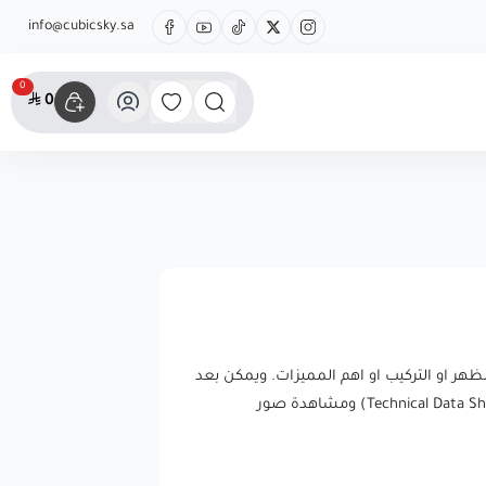
info@cubicsky.sa
0
0
هر او التركيب او اهم المميزات. ويمكن بعد
الدخول لصفحة المنتج قراءة المزيد عن المواصفات والاطلاع على دليل المستخدم وصحيفة البيانات الخاصة بالمنتج (Technical Data Sheet) ومشاهدة صور