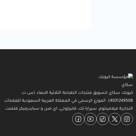
كيوبك سكاي لتسويق منتجات الطباعة الثلاثية الابعاد (س.ت:
4031249508). الموزع الرسمي في المملكة العربية السعودية للعلامات
التجارية فيلامينتوم، سيرايا-تك، فايبرلوجي، اي صن و سبايدرميكر فلمنت.
Facebook
YouTube
TikTok
Twitter
Instagram