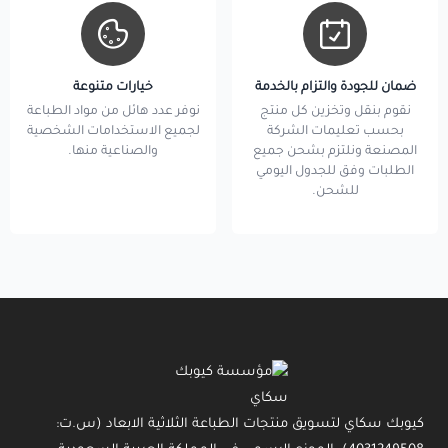
ضمان للجودة والتزام بالخدمة
خيارات متنوعة
نقوم بنقل وتخزين كل منتج
نوفر عدد هائل من مواد الطباعة
بحسب تعليمات الشركة
لجميع الاستخدامات الشخصية
المصنعة ونلتزم بشحن جميع
والصناعية منها.
الطلبات وفق للجدول اليومي
للشحن.
كيوبك سكاي لتسويق منتجات الطباعة الثلاثية الابعاد (س.ت: