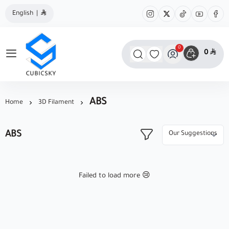
English
|
0
0
مؤسسة كيوبك سكاي
ABS
Home
3D Filament
ABS
Failed to load more 😢