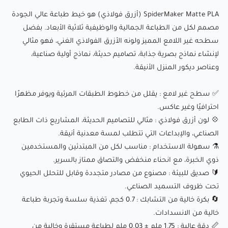
SpiderMaker Matte PLA (أزرق فولاذي) هو خيط طباعة عالي الجودة
🔰
صديق للبيئة
: مصنوع من مصادر متجددة وقابل للتحلل الحيوي
مصمم لكل من الطباعة الجمالية والوظيفية ثلاثية الأبعاد. بفضل
تحت ظروف التسميد الصناعي.
سطحه غير اللامع المميز ولونه الأزرق الفولاذي الغني، فهو مثالي
🔄
بكرة خالية من التشابك
: 0.7 كجم، تغذية سلسة وتجربة طباعة
لإنشاء نماذج بصرية جذابة، تصاميم حديثة، نماذج أولية صناعية،
خالية من الانسدادات.
وعناصر ديكور المنزل الأنيقة.
📏
دقة عالية
: 1.75 ملم ± 0.03 ملم لطباعة مستقرة وخالية من
✅
سطح غير لامع
: يقلل من خطوط الطبقات المرئية ويوفر مظهرًا
الفقاعات.
احترافيًا وغير عاكس.
⚙
توافق واسع
: يعمل مع معظم طابعات FDM ثلاثية الأبعاد، بما
💠
لون أزرق
فولاذي : مثالي للتصاميم الحديثة، المشاريع ذات الطابع
في ذلك Creality وPrusa والمزيد.
الصناعي، والإبداعات التي تتطلب لمسة معدنية أنيقة.
⚗
سهولة الاستخدام
: مناسب لكل من المبتدئين والمستخدمين
ذوي الخبرة، مع انحناء منخفض والتصاق ممتاز بالسرير.
التطبيقات:
🔰
صديق للبيئة
: مصنوع من مصادر متجددة وقابل للتحلل الحيوي
تحت ظروف التسميد الصناعي.
مثالي للمصممين، الهواة، والصانعين، يوفر SpiderMaker Matte
🔄
بكرة خالية من التشابك
: 0.7 كجم، تغذية سلسة وتجربة طباعة
خالية من الانسدادات.
PLA (أزرق فولاذي) جماليات استثنائية وسهولة استخدام. هو
📏
دقة عالية
: 1.75 ملم ± 0.03 ملم لطباعة مستقرة وخالية من