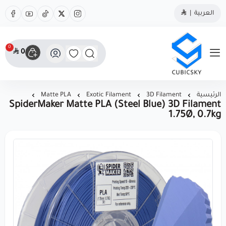
العربية
|
0
0
مؤسسة كيوبك سكاي
الرئيسية
3D Filament
Exotic Filament
Matte PLA
SpiderMaker Matte PLA (Steel Blue) 3D Filament
1.75Ø, 0.7kg