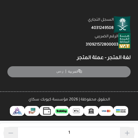
السجل التجاري
4031249508
الرقم الضريبي
310921572800003
لغة المتجر - عملة المتجر
|
ر.س
العربية
الحقوق محفوظة | 2026
مؤسسة كيوبك سكاي