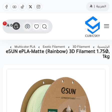
العربية
|
0
0
مؤسسة كيوبك سكاي
الرئيسية
3D Filament
Exotic Filament
Multicolor PLA
eSUN ePLA-Matte (Rainbow) 3D Filament 1.75Ø,
1kg