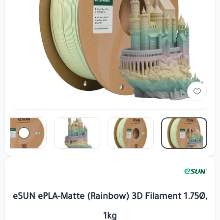
eSUN ePLA-Matte (Rainbow) 3D Filament 1.75Ø,
1kg