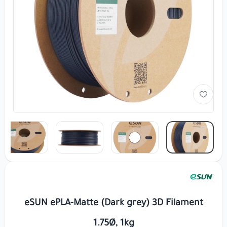
eSUN ePLA-Matte (Dark grey) 3D Filament
1.75Ø, 1kg