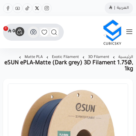
العربية
|
0
0
مؤسسة كيوبك سكاي
الرئيسية
3D Filament
Exotic Filament
Matte PLA
eSUN ePLA-Matte (Dark grey) 3D Filament 1.75Ø,
1kg