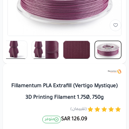
Fillamentum PLA Extrafill (Vertigo Mystique)
3D Printing Filament 1.75Ø, 750g
(تقييمان)
126.09 SAR
متوفر