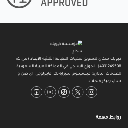
كيوبك سكاي لتسويق منتجات الطباعة الثلاثية الابعاد (س.ت:
4031249508). الموزع الرسمي في المملكة العربية السعودية
للعلامات التجارية فيلامينتوم، سيرايا-تك، فايبرلوجي، اي صن و
سبايدرميكر فلمنت.
Facebook
YouTube
TikTok
Twitter
Instagram
روابط مهمة