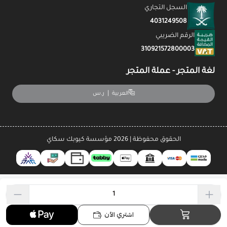
السجل التجاري
4031249508
الرقم الضريبي
310921572800003
لغة المتجر - عملة المتجر
|
ر.س
العربية
الحقوق محفوظة | 2026
مؤسسة كيوبك سكاي
اشتري الآن