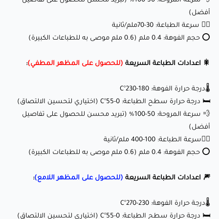
💨 سرعة المروحة: 50-100% (تبريد محسن للحصول على تفاصيل
🛏️ درجة حرارة سطح الطباعة: 0-55°C (اختياري لتحسين الالتصاق)
أفضل)
💨 سرعة المروحة: 50-100% (تبريد محسن للحصول على تفاصيل
🏃‍♂️ سرعة الطباعة: 30-70ملم/ثانية
أفضل)
⭕ حجم الفوهة: 0.4 ملم (0.6 ملم موصى به للطباعات الكبيرة)
🏃‍♂️سرعة الطباعة: 50-200 ملم/ثانية
🎇 اعدادات الطباعة السريعة
(للحصول على المظهر المطفي)
:
⭕ حجم الفوهة: 0.4 ملم (0.6 ملم موصى به للطباعات الكبيرة)
🌡️درجة حرارة الفوهة: 180-230°C
📚
دليل الطباعة Fillamentum PLA Extrafill للطابعات عالية
🛏️ درجة حرارة سطح الطباعة: 0-55°C (اختياري لتحسين الالتصاق)
السرعة وللطابعات العادية
💨 سرعة المروحة: 50-100% (تبريد محسن للحصول على تفاصيل
أفضل)
🏃‍♂️سرعة الطباعة: 100-400 ملم/ثانية
⭕ حجم الفوهة: 0.4 ملم (0.6 ملم موصى به للطباعات الكبيرة)
أطلق العنان لإبداعك مع Fillamentum PLA
Extrafill (فيرتقو مستيك):
🎆 اعدادات الطباعة السريعة
(للحصول على المظهر اللامع)
:
🌡️درجة حرارة الفوهة: 230-270°C
هذا الخيط مثالي لمجموعة واسعة من المشاريع، بما في ذلك:
🛏️ درجة حرارة سطح الطباعة: 0-55°C (اختياري لتحسين الالتصاق)