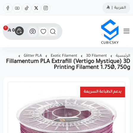
العربية
|
0
0
مؤسسة كيوبك سكاي
الرئيسية
3D Filament
Exotic Filament
Glitter PLA
Fillamentum PLA Extrafill (Vertigo Mystique) 3D
Printing Filament 1.75Ø, 750g
يدعم الطباعة السريعة