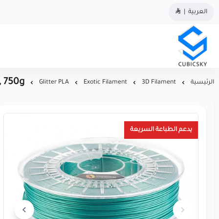
العربية
|
مؤسسة كيوبك سكاي
, 750g
الرئيسية
3D Filament
Exotic Filament
Glitter PLA
يدعم الطباعة السريعة