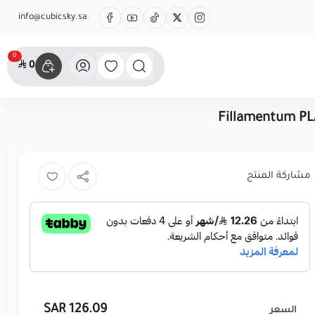
info@cubicsky.sa
0
0
Fillamentum PLA
مشاركة المنتج
126.09 SAR
السعر