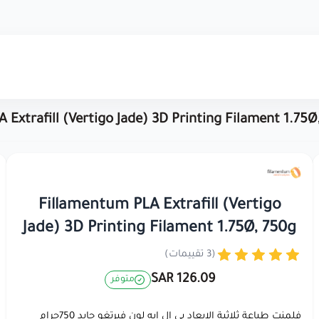
 Extrafill (Vertigo Jade) 3D Printing Filament 1.75Ø
Fillamentum PLA Extrafill (Vertigo
Jade) 3D Printing Filament 1.75Ø, 750g
(3 تقييمات)
126.09 SAR
متوفر
فلمنت طباعة ثلاثية الابعاد بي ال ايه لون فيرتغو جايد 750جرام