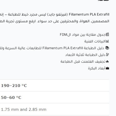
ختامًا:
Fillamentum PLA Extrafill (فيرتغو جايد) ليس مجرد خ
المصممين، الهواة، والمحترفين على حد سواء. ارفع مستوى تجربة الطباعة
📰جدول مقارنة بين مواد الFDM
📊البيانات الفنية
📚
دليل الطباعة Fillamentum PLA Extrafill للطابعات عالية السرعة وللطابعات العادية
🔭دليل الطباعة ثلاثية الأبعاد
🔥
تجفيف الفلمنت قبل الطباعة
💼
أبعاد البكرة