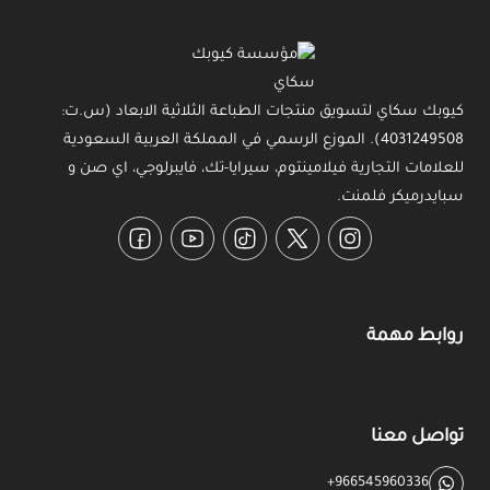
كيوبك سكاي لتسويق منتجات الطباعة الثلاثية الابعاد (س.ت:
4031249508). الموزع الرسمي في المملكة العربية السعودية
للعلامات التجارية فيلامينتوم، سيرايا-تك، فايبرلوجي، اي صن و
سبايدرميكر فلمنت.
Facebook
YouTube
TikTok
Twitter
Instagram
روابط مهمة
تواصل معنا
+966545960336