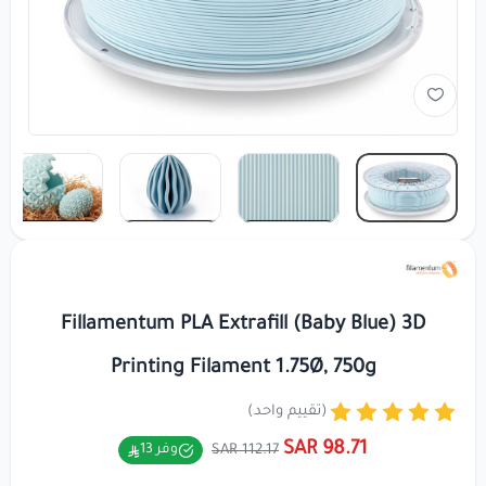
Fillamentum PLA Extrafill (Baby Blue) 3D
Printing Filament 1.75Ø, 750g
(تقييم واحد)
98.71 SAR
112.17 SAR
وفر 13