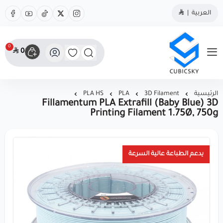
العربية
|
0
0
مؤسسة كيوبك سكاي
الرئيسية
3D Filament
PLA
PLA HS
Fillamentum PLA Extrafill (Baby Blue) 3D
Printing Filament 1.75Ø, 750g
يدعم الطباعة عالية السرعة