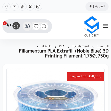
العربية
|
0
0
مؤسسة كيوبك سكاي
الرئيسية
3D Filament
PLA
PLA HS
Fillamentum PLA Extrafill (Noble Blue) 3D
Printing Filament 1.75Ø, 750g
يدعم الطباعة السريعة