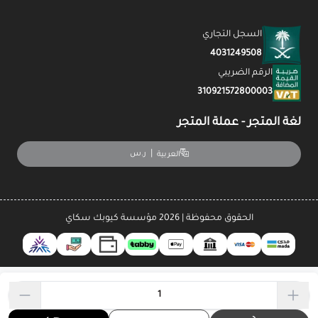
السجل التجاري
4031249508
الرقم الضريبي
310921572800003
لغة المتجر - عملة المتجر
|
ر.س
العربية
الحقوق محفوظة | 2026
مؤسسة كيوبك سكاي