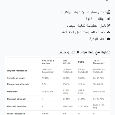
مقارنة مع بقية مواد الـ كو بوليستر:
📰جدول مقارنة بين مواد الFDM
📊البيانات الفنية
🔭دليل الطباعة ثلاثية الأبعاد
🔥
تجفيف الفلمنت قبل الطباعة
💼
أبعاد البكرة
مقارنة مع بقية مواد الـ كو بوليستر:
تم اختيار المواد المدخلة بعناية لتحقيق أفضل قابلية للمعالجة
والخصائص النهائية. يتم دائمًا إنتاج منتجات فيلامينتوم من نوع