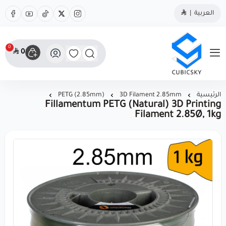
العربية
|
0
0
مؤسسة كيوبك سكاي
الرئيسية
3D Filament 2.85mm
(PETG (2.85mm
Fillamentum PETG (Natural) 3D Printing
Filament 2.85Ø, 1kg