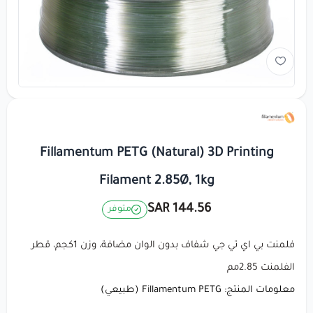
Fillamentum PETG (Natural) 3D Printing
Filament 2.85Ø, 1kg
144.56 SAR
متوفر
فلمنت بي اي تي جي شفاف بدون الوان مضافة، وزن 1كجم، قطر
الفلمنت 2.85مم
معلومات المنتج: Fillamentum PETG (طبيعي)