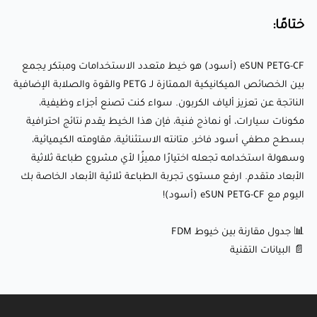
احترافية بسطح مطفي أسود فاخر. متانته الاستثنائية، مقاومته
الكيميائية، وسهولة استخدامه تجعله اختيارًا مميزًا لأي مشروع
ختامًا:
طباعة ثلاثية الأبعاد متقدم. ارفع مستوى تجربة الطباعة ثلاثية
eSUN PETG-CF (أسود) هو خيط متعدد الاستخدامات ومبتكر يجمع
الأبعاد الخاصة بك اليوم مع eSUN PETG-CF (أسود)!
بين الخصائص الميكانيكية الممتازة لـ PETG والقوة والصلابة الإضافية
الناتجة عن تعزيز ألياف الكربون. سواء كنت تصنع أجزاء وظيفية،
📊 جدول مقارنة بين خيوط FDM
مكونات سيارات، أو نماذج فنية، فإن هذا الخيط يقدم نتائج احترافية
📄 البيانات التقنية
بسطح مطفي أسود فاخر. متانته الاستثنائية، مقاومته الكيميائية،
وسهولة استخدامه تجعله اختيارًا مميزًا لأي مشروع طباعة ثلاثية
الأبعاد متقدم. ارفع مستوى تجربة الطباعة ثلاثية الأبعاد الخاصة بك
اليوم مع eSUN PETG-CF (أسود)!
📊 جدول مقارنة بين خيوط FDM
📄 البيانات التقنية