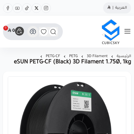
العربية
|
0
0
مؤسسة كيوبك سكاي
الرئيسية
3D Filament
PETG
PETG-CF
eSUN PETG-CF (Black) 3D Filament 1.75Ø, 1kg