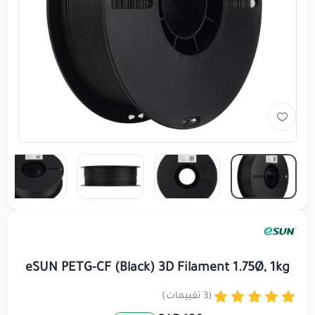
eSUN PETG-CF (Black) 3D Filament 1.75Ø, 1kg
(3 تقييمات)