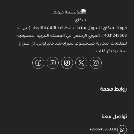
كيوبك سكاي لتسويق منتجات الطباعة الثلاثية الابعاد (س.ت:
4031249508). الموزع الرسمي في المملكة العربية السعودية
للعلامات التجارية فيلامينتوم، سيرايا-تك، فايبرلوجي، اي صن و
سبايدرميكر فلمنت.
Facebook
YouTube
TikTok
Twitter
Instagram
روابط مهمة
تواصل معنا
+966545960336