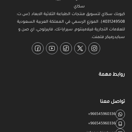
كيوبك سكاي لتسويق منتجات الطباعة الثلاثية الابعاد (س.ت:
4031249508). الموزع الرسمي في المملكة العربية السعودية
للعلامات التجارية فيلامينتوم، سيرايا-تك، فايبرلوجي، اي صن و
سبايدرميكر فلمنت.
Facebook
YouTube
TikTok
Twitter
Instagram
روابط مهمة
تواصل معنا
+966545960336
+966545960336