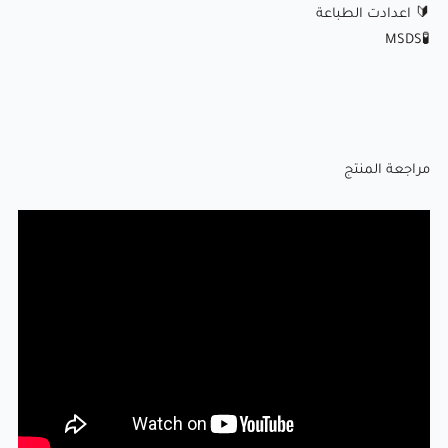
🔰
اعدادت الطباعة
MSDS
🧪
مراجعة المنتج