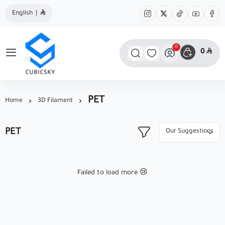
English
|
0
0
مؤسسة كيوبك سكاي
PET
Home
3D Filament
PET
Failed to load more 😢