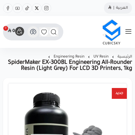
العربية
|
0
0
مؤسسة كيوبك سكاي
الرئيسية
UV Resin
Engineering Resin
SpiderMaker EX-300BL Engineering All-Rounder
Resin (Light Grey) For LCD 3D Printers, 1kg
جديد