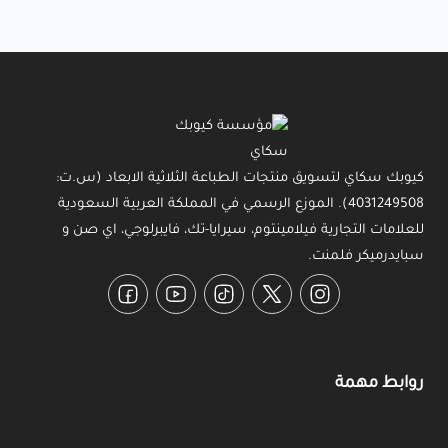
كيوبك سكاي لتسويق منتجات الطباعة الثلاثية الابعاد (س.ت:
4031249508). الموزع الرسمي في المملكة العربية السعودية
للعلامات التجارية فيلامينتوم، سيرايا-تك، فايبرلوجي، اي صن و
سبايدرميكر فلمنت.
Facebook
YouTube
TikTok
Twitter
Instagram
روابط مهمة