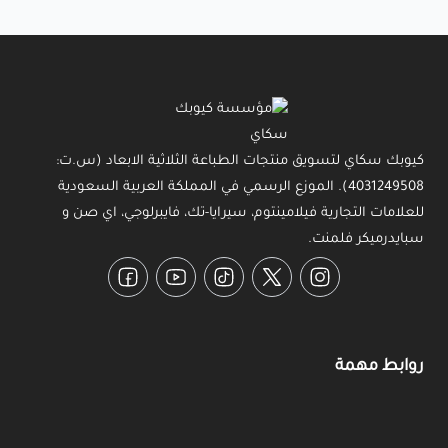
كيوبك سكاي لتسويق منتجات الطباعة الثلاثية الابعاد (س.ت:
4031249508). الموزع الرسمي في المملكة العربية السعودية
للعلامات التجارية فيلامينتوم، سيرايا-تك، فايبرلوجي، اي صن و
سبايدرميكر فلمنت.
Facebook
YouTube
TikTok
Twitter
Instagram
روابط مهمة