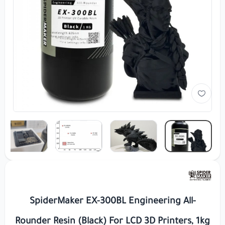
SpiderMaker EX-300BL Engineering All-
Rounder Resin (Black) For LCD 3D Printers, 1kg