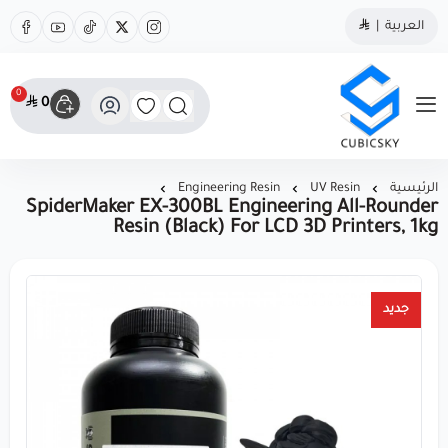
العربية
|
0
0
مؤسسة كيوبك سكاي
الرئيسية
UV Resin
Engineering Resin
SpiderMaker EX-300BL Engineering All-Rounder
Resin (Black) For LCD 3D Printers, 1kg
جديد