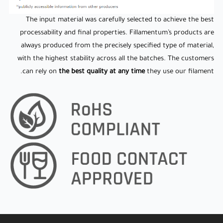
with the highest stability across all the batches. The customers
can rely on
the best quality at any time
they use our filament.
The input material was carefully selected to achieve the best
processability and final properties. Fillamentum’s products are
always produced from the precisely specified type of material,
with the highest stability across all the batches. The customers
can rely on
the best quality at any time
they use our filament.