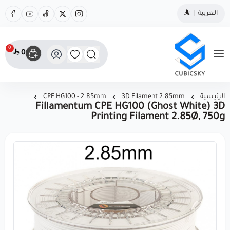
العربية
|
0
0
مؤسسة كيوبك سكاي
الرئيسية
3D Filament 2.85mm
CPE HG100 - 2.85mm
Fillamentum CPE HG100 (Ghost White) 3D
Printing Filament 2.85Ø, 750g