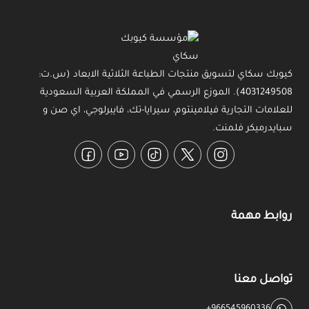
كيوبك سكاي لتسويق منتجات الطباعة الثلاثية الابعاد (س.ت:
4031249508). الموزع الرسمي في المملكة العربية السعودية
للعلامات التجارية فيلامينتوم، سيرايا-تك، فايبرلوجي، اي صن و
سبايدرميكر فلمنت.
Facebook
YouTube
TikTok
Twitter
Instagram
روابط مهمة
تواصل معنا
+966545960336