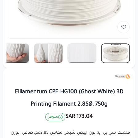
Fillamentum CPE HG100 (Ghost White) 3D
Printing Filament 2.85Ø, 750g
173.04 SAR
متوفر
فلمنت سي بي ايه لون ابيض شبحي مقاس 2.85مم, صافي الوزن