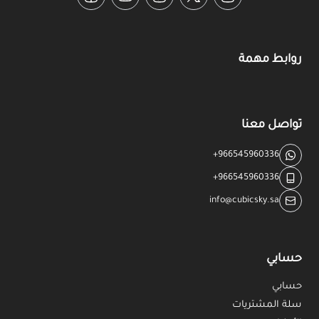
Facebook
YouTube
TikTok
Twitter
Instagram
روابط مهمة
تواصل معنا
+966545960336
+966545960336
info@cubicsky.sa
حسابي
حسابي
سلة المشتريات