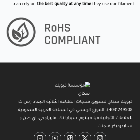
can rely on
the best quality at any time
they use our filament.
كيوبك سكاي لتسويق منتجات الطباعة الثلاثية الابعاد (س.ت:
4031249508). الموزع الرسمي في المملكة العربية السعودية
للعلامات التجارية فيلامينتوم، سيرايا-تك، فايبرلوجي، اي صن و
سبايدرميكر فلمنت.