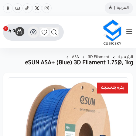
العربية
|
0
0
مؤسسة كيوبك سكاي
الرئيسية
3D Filament
ASA
eSUN ASA+ (Blue) 3D Filament 1.75Ø, 1kg
بكرة بلاستيك