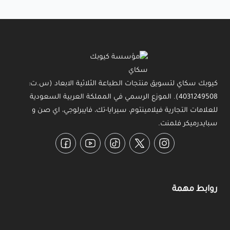
كيوبك سكاي لتسويق منتجات الطباعة الثلاثية الابعاد (س.ت:
4031249508). الموزع الرسمي في المملكة العربية السعودية
للعلامات التجارية فيلامينتوم، سيرايا-تك، فايبرلوجي، اي صن و
سبايدرميكر فلمنت.
Facebook
YouTube
TikTok
Twitter
Instagram
روابط مهمة