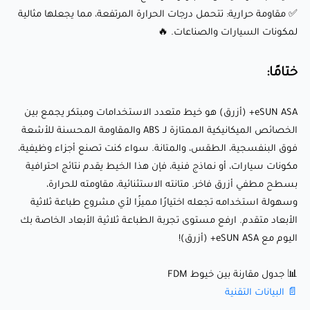
✅ مقاومة حرارية: تتحمل درجات الحرارة المرتفعة، مما يجعلها مثالية
لمكونات السيارات والصناعات. 🔥
eSUN ASA+ (أزرق) هو خيط متعدد الاستخدامات ومبتكر يجمع بين
الخصائص الميكانيكية الممتازة لـ ABS والمقاومة المحسنة
ختامًا:
للأشعة فوق البنفسجية، الطقس، والمتانة. سواء كنت تصنع
أجزاء وظيفية، مكونات سيارات، أو نماذج فنية، فإن هذا الخيط
eSUN ASA+ (أزرق) هو خيط متعدد الاستخدامات ومبتكر يجمع بين
الخصائص الميكانيكية الممتازة لـ ABS والمقاومة المحسنة للأشعة
يقدم نتائج احترافية بسطح مطفي أزرق فاخر. متانته الاستثنائية،
فوق البنفسجية، الطقس، والمتانة. سواء كنت تصنع أجزاء وظيفية،
مقاومته للحرارة، وسهولة استخدامه تجعله اختيارًا مميزًا لأي
مكونات سيارات، أو نماذج فنية، فإن هذا الخيط يقدم نتائج احترافية
مشروع طباعة ثلاثية الأبعاد متقدم. ارفع مستوى تجربة الطباعة
بسطح مطفي أزرق فاخر. متانته الاستثنائية، مقاومته للحرارة،
ثلاثية الأبعاد الخاصة بك اليوم مع eSUN ASA+ (أزرق)!
وسهولة استخدامه تجعله اختيارًا مميزًا لأي مشروع طباعة ثلاثية
الأبعاد متقدم. ارفع مستوى تجربة الطباعة ثلاثية الأبعاد الخاصة بك
اليوم مع eSUN ASA+ (أزرق)!
📊 جدول مقارنة بين خيوط FDM
📄 البيانات التقنية
📊 جدول مقارنة بين خيوط FDM
📄 البيانات التقنية