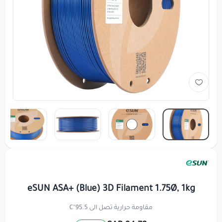
eSUN ASA+ (Blue) 3D Filament 1.75Ø, 1kg
مقاومة حرارية تصل الى 95.5°C