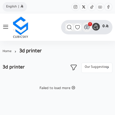
English
|
0
0
مؤسسة كيوبك سكاي
3d printer
Home
3d printer
Failed to load more 😢