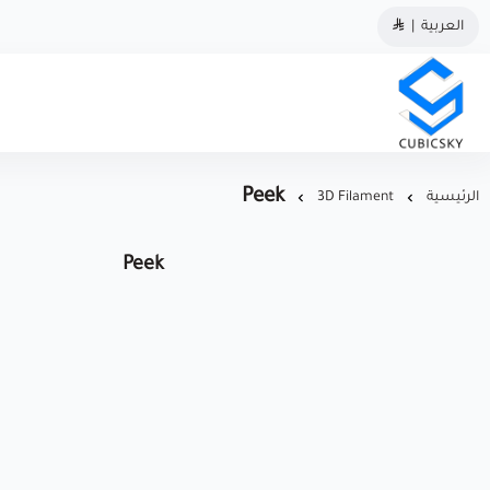
العربية
|
مؤسسة كيوبك سكاي
Peek
الرئيسية
3D Filament
Peek