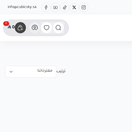
info@cubicsky.sa
0
0
ترتيب