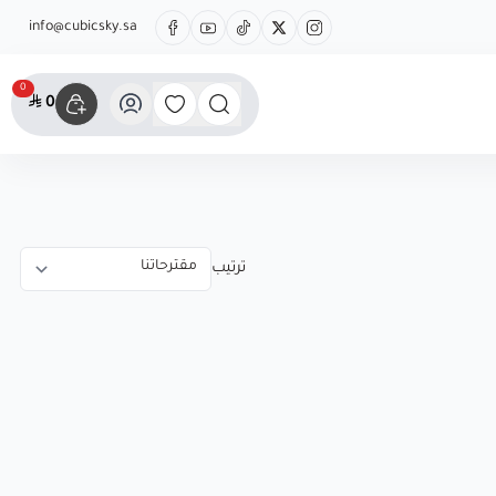
info@cubicsky.sa
0
0
ترتيب