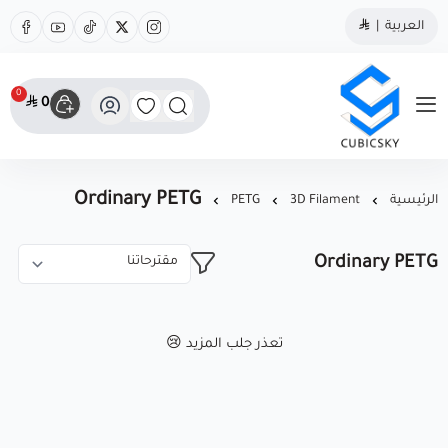
العربية
|
0
0
مؤسسة كيوبك سكاي
Ordinary PETG
الرئيسية
3D Filament
PETG
Ordinary PETG
تعذر جلب المزيد 😢