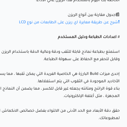
الخاصة بك اليوم باستخدام هذا الريزن عالي الأداء!
📰جدول مقارنة بين أنواع الريزن
❗شرح عن طريقة معايرة اي ريزن على الطابعات من نوع LCD
#
اعدادات الطباعة ودليل المستخدم
وقابل للحفر مع الحفاظ على سهولة الطباعة.
إحدى ميزات Build البارزة هي الخاصية الفريدة التي يمكن 
الأخاديد الموجودة في الثقوب التي يتم استغلالها.
المجهزة ، مثل أغلفة الإلكترونيات.
حقق دقة الأبعاد مع الحد الأدنى من الالتواء بفضل خصائص الانكماش ا
لمطبوعاتك.