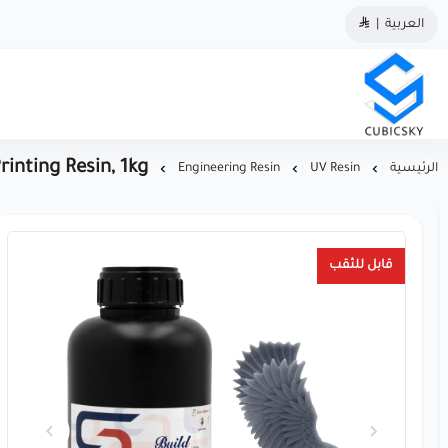
العربية
|
مؤسسة كيوبك سكاي
rinting Resin, 1kg
الرئيسية
UV Resin
Engineering Resin
قابل للثقب