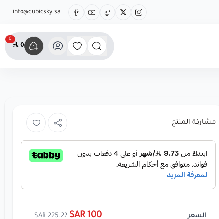
info@cubicsky.sa
0
0
مشاركة المنتج
100 SAR
225.22 SAR
السعر