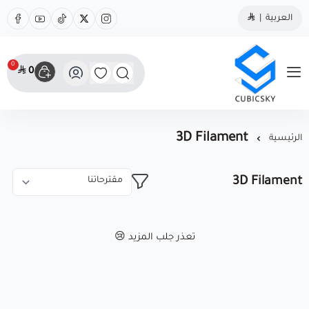
العربية
|
0
0
مؤسسة كيوبك سكاي
3D Filament
الرئيسية
3D Filament
تعذر جلب المزيد 😢