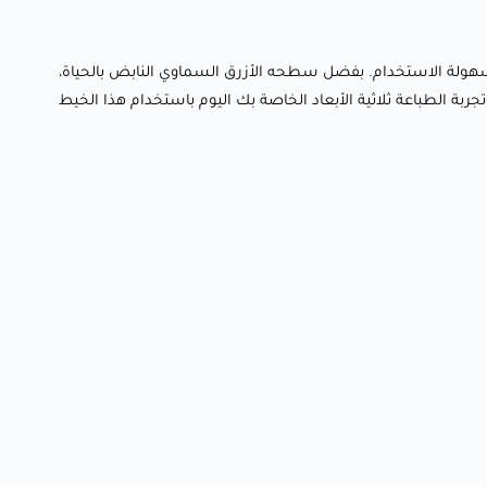
ماليات وسهولة الاستخدام. بفضل سطحه الأزرق السماوي النابض بالحياة،
جربة الطباعة ثلاثية الأبعاد الخاصة بك اليوم باستخدام هذا الخيط