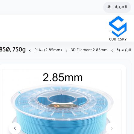
العربية
|
مؤسسة كيوبك سكاي
.85Ø, 750g
الرئيسية
3D Filament 2.85mm
(PLA+ (2.85mm