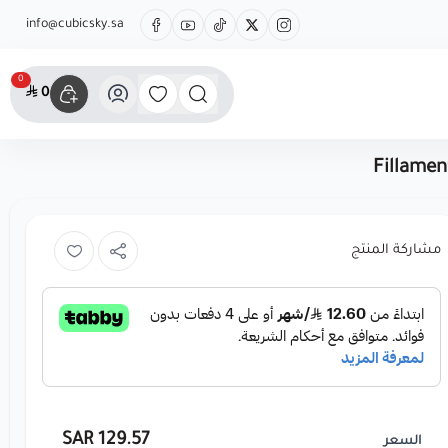
info@cubicsky.sa
0
0
Fillamen
مشاركة المنتج
129.57 SAR
السعر