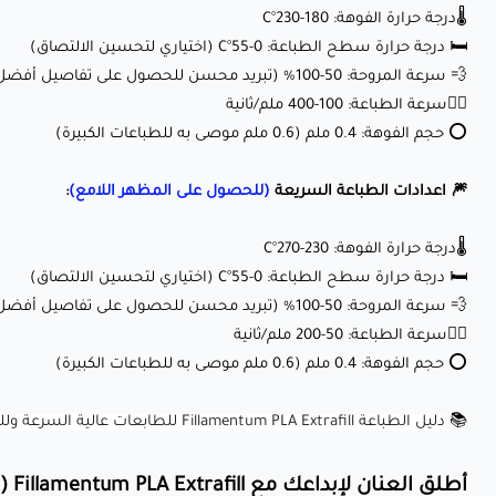
🌡️درجة حرارة الفوهة: 180-230°C
🛏️ درجة حرارة سطح الطباعة: 0-55°C (اختياري لتحسين الالتصاق)
💨 سرعة المروحة: 50-100% (تبريد محسن للحصول على تفاصيل أفضل)
🏃‍♂️سرعة الطباعة: 100-400 ملم/ثانية
⭕ حجم الفوهة: 0.4 ملم (0.6 ملم موصى به للطباعات الكبيرة)
🎆 اعدادات الطباعة السريعة
(للحصول على المظهر اللامع)
:
🌡️درجة حرارة الفوهة: 230-270°C
🛏️ درجة حرارة سطح الطباعة: 0-55°C (اختياري لتحسين الالتصاق)
💨 سرعة المروحة: 50-100% (تبريد محسن للحصول على تفاصيل أفضل)
🏃‍♂️سرعة الطباعة: 50-200 ملم/ثانية
⭕ حجم الفوهة: 0.4 ملم (0.6 ملم موصى به للطباعات الكبيرة)
📚
دليل الطباعة Fillamentum PLA Extrafill للطابعات عالية السرعة وللطابعات العادية
أطلق العنان لإبداعك مع Fillamentum PLA Extrafill (أزرق سماوي):