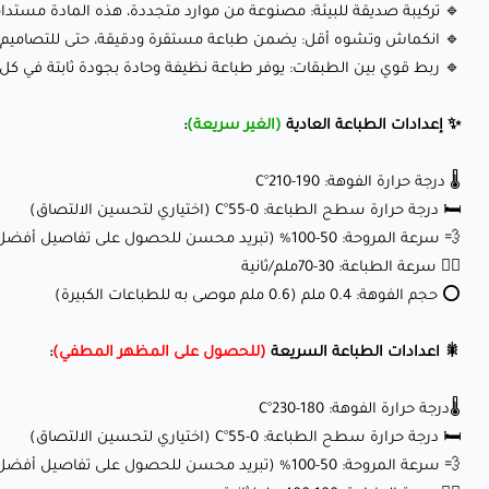
🔹 تركيبة صديقة للبيئة: مصنوعة من موارد متجددة، هذه المادة مستدا
🔹 انكماش وتشوه أقل: يضمن طباعة مستقرة ودقيقة، حتى للتصاميم ا
🔹 ربط قوي بين الطبقات: يوفر طباعة نظيفة وحادة بجودة ثابتة في كل 
✨ إعدادات الطباعة العادية
(الغير سريعة)
:
🌡️ درجة حرارة الفوهة: 190-210°C
🛏️ درجة حرارة سطح الطباعة: 0-55°C (اختياري لتحسين الالتصاق)
💨 سرعة المروحة: 50-100% (تبريد محسن للحصول على تفاصيل أفضل)
🏃‍♂️ سرعة الطباعة: 30-70ملم/ثانية
⭕ حجم الفوهة: 0.4 ملم (0.6 ملم موصى به للطباعات الكبيرة)
🎇 اعدادات الطباعة السريعة
(للحصول على المظهر المطفي)
:
🌡️درجة حرارة الفوهة: 180-230°C
🛏️ درجة حرارة سطح الطباعة: 0-55°C (اختياري لتحسين الالتصاق)
💨 سرعة المروحة: 50-100% (تبريد محسن للحصول على تفاصيل أفضل)