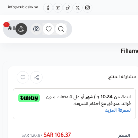
info@cubicsky.sa
0
0
Fillam
مشاركة المنتج
106.37 SAR
120.87 SAR
السعر