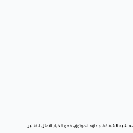
، خصائصه شبه الشفافة، وأداؤه الموثوق، فهو الخيار الأمثل للفنانين،