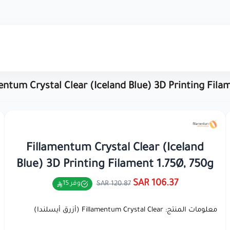
entum Crystal Clear (Iceland Blue) 3D Printing Fila
Fillamentum Crystal Clear (Iceland
Blue) 3D Printing Filament 1.75Ø, 750g
106.37 SAR
120.87 SAR
وفر 15
معلومات المنتج: Fillamentum Crystal Clear (أزرق أيسلندا)