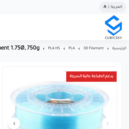
العربية
|
مؤسسة كيوبك سكاي
ment 1.75Ø, 750g
الرئيسية
3D Filament
PLA
PLA HS
يدعم الطباعة عالية السرعة