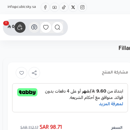
info@cubicsky.sa
0
0
Fill
مشاركة المنتج
98.71 SAR
112.17 SAR
السعر