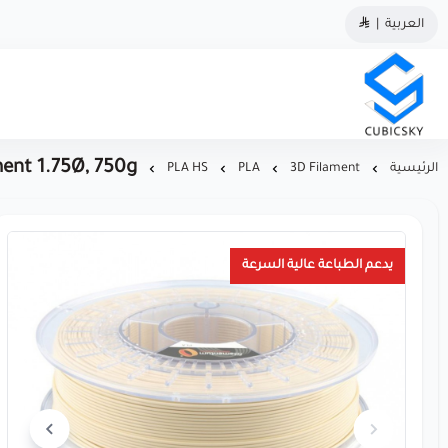
العربية
|
مؤسسة كيوبك سكاي
ment 1.75Ø, 750g
الرئيسية
3D Filament
PLA
PLA HS
يدعم الطباعة عالية السرعة