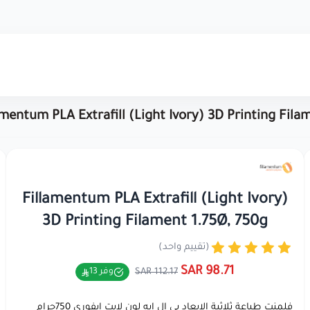
amentum PLA Extrafill (Light Ivory) 3D Printing Fila
Fillamentum PLA Extrafill (Light Ivory)
3D Printing Filament 1.75Ø, 750g
(تقييم واحد)
98.71 SAR
112.17 SAR
وفر 13
فلمنت طباعة ثلاثية الابعاد بي ال ايه لون لايت ايفوري 750جرام