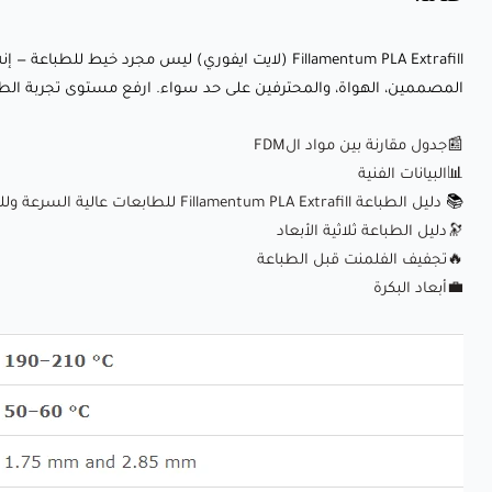
Fillamentum PLA Extrafill (لايت ايفوري) ليس مجرد خ
المصممين، الهواة، والمحترفين على حد سواء. ارفع مستوى تجربة الطباعة
📰جدول مقارنة بين مواد الFDM
📊البيانات الفنية
📚
دليل الطباعة Fillamentum PLA Extrafill للطابعات عالية السرعة وللطابعات العادية
🔭دليل الطباعة ثلاثية الأبعاد
🔥
تجفيف الفلمنت قبل الطباعة
💼
أبعاد البكرة