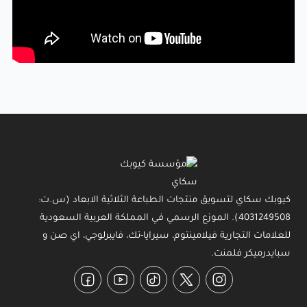
كيوبك سكاي لتسويق منتجات الطباعة الثلاثية الابعاد (س.ت:
4031249508). الموزع الرسمي في المملكة العربية السعودية
للعلامات التجارية فيلامينتوم، سيرايا-تك، فايبرلوجي، اي صن و
سبايدرميكر فلمنت.
Facebook
YouTube
TikTok
Twitter
Instagram