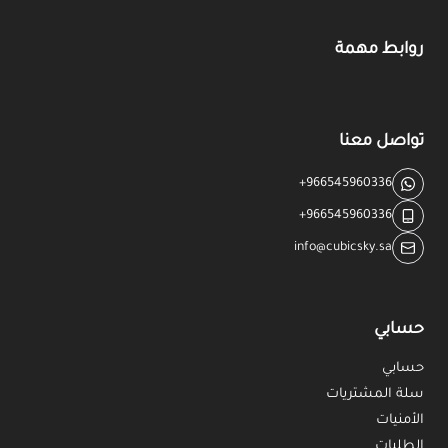
روابط مهمة
تواصل معنا
+966545960336
+966545960336
info@cubicsky.sa
حسابي
حسابي
سلة المشتريات
الأمنيات
الطلبات