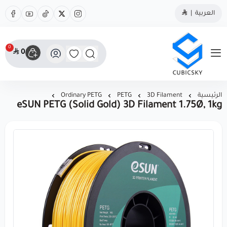
العربية
|
0
0
مؤسسة كيوبك سكاي
الرئيسية
3D Filament
PETG
Ordinary PETG
eSUN PETG (Solid Gold) 3D Filament 1.75Ø, 1kg