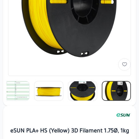
eSUN PLA+ HS (Yellow) 3D Filament 1.75Ø, 1kg