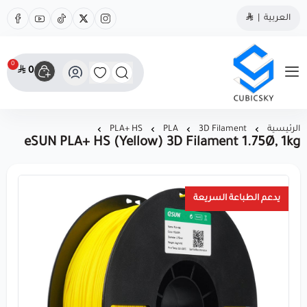
العربية
|
0
0
مؤسسة كيوبك سكاي
الرئيسية
3D Filament
PLA
PLA+ HS
eSUN PLA+ HS (Yellow) 3D Filament 1.75Ø, 1kg
يدعم الطباعة السريعة