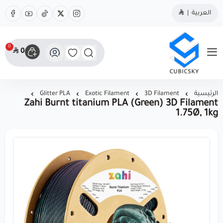
العربية
|
0
0
مؤسسة كيوبك سكاي
الرئيسية
3D Filament
Exotic Filament
Glitter PLA
Zahi Burnt titanium PLA (Green) 3D Filament
1.75Ø, 1kg