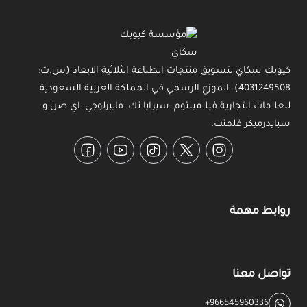
كيوبك سكاي لتسويق منتجات الطباعة الثلاثية الابعاد (س.ت:
4031249508). الموزع الرسمي في المملكة العربية السعودية
للعلامات التجارية فيلامينتوم، سيرايا-تك، فايبرلوجي، اي صن و
سبايدرميكر فلمنت.
Facebook
YouTube
TikTok
Twitter
Instagram
روابط مهمة
تواصل معنا
+966545960336