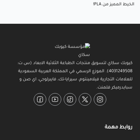
الخيط المميز من PLA!
كيوبك سكاي لتسويق منتجات الطباعة الثلاثية الابعاد (س.ت:
4031249508). الموزع الرسمي في المملكة العربية السعودية
للعلامات التجارية فيلامينتوم، سيرايا-تك، فايبرلوجي، اي صن و
سبايدرميكر فلمنت.
Facebook
YouTube
TikTok
Twitter
Instagram
روابط مهمة