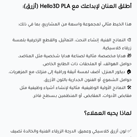
أطلق العنان لإبداعك مع Hello3D PLA (أزرق):
✅ لون أزرق كلاسيكي وعميق: الدرجة الزرقاء الغنية والخالدة تضيف
هذا الخيط مثالي لمجموعة واسعة من المشاريع، بما في ذلك:
أناقة ورقيًا لكل طباعة.
✅ صديق للبيئة: مصنوع من موارد متجددة، مما يتماشى مع
🎨 النماذج الفنية: إنشاء النحت، التماثيل، والقطع الزخرفية بلمسة
الممارسات المستدامة.
زرقاء كلاسيكية.
🎁 هدايا مخصصة: مثالية لصناعة هدايا شخصية مثل المناضد،
✅ سهل الاستخدام: سهل الطباعة مع تشوه أقل ولا يتطلب
حوامل الهواتف، أو الملحقات ذات الطابع الخاص.
سرير طباعة مُسخّن، مما يجعله ودودًا للمبتدئين.
🏠 ديكور المنزل: أضف لمسة أنيقة وراقية إلى منزلك مع المزهريات،
✅ توافق واسع: يعمل بسلاسة مع معظم الطابعات ثلاثية
حوامل الشموع، أو الفنون الجدارية باللون الأزرق.
الأبعاد، بما في ذلك Creality وPrusa وAnycubic والمزيد.
🛠️ النماذج الأولية الوظيفية: مثالية لإنشاء أشياء وظيفية مثل
✅ جودة ثابتة: معروف بتحمل قطره الثابت والبثق السلس، مما
مقابض الأدوات، المقابض، أو المنظمين بـسطح فاخر.
يضمن نتائج طباعة متسقة.
لماذا يحبه العملاء؟
ختامًا:
✅ لون أزرق كلاسيكي وعميق: الدرجة الزرقاء الغنية والخالدة تضيف