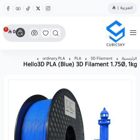
العربية
|
0
0
مؤسسة كيوبك سكاي
الرئيسية
3D Filament
PLA
ordinary PLA
Hello3D PLA (Blue) 3D Filament 1.75Ø, 1kg