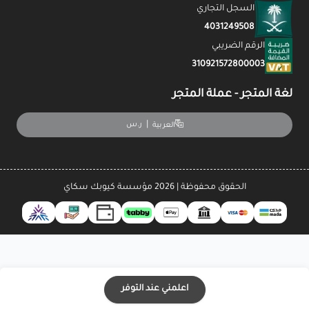
السجل التجاري
4031249508
الرقم الضريبي
310921572800003
لغة المتجر - عملة المتجر
|
ر.س
العربية
الحقوق محفوظة | 2026
مؤسسة كيوبك سكاي
اعلمني عند التوفر