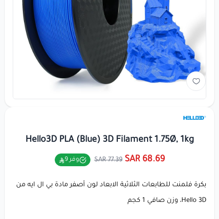
Hello3D PLA (Blue) 3D Filament 1.75Ø, 1kg
68.69 SAR
77.39 SAR
وفر 9
بكرة فلمنت للطابعات الثلاثية الابعاد لون أصفر مادة بي ال ايه من
Hello 3D، وزن صافي 1 كجم