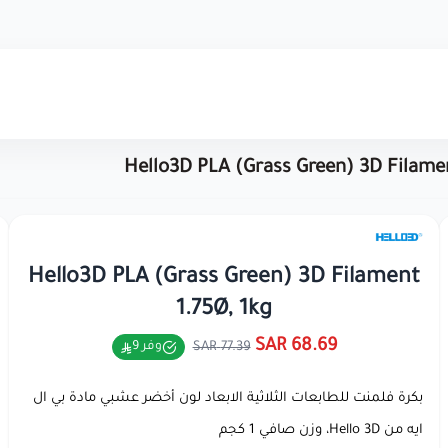
Hello3D PLA (Grass Green) 3D Filamen
Hello3D PLA (Grass Green) 3D Filament
1.75Ø, 1kg
68.69 SAR
77.39 SAR
وفر 9
بكرة فلمنت للطابعات الثلاثية الابعاد لون أخضر عشبي مادة بي ال
ايه من Hello 3D، وزن صافي 1 كجم