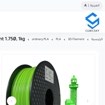
العربية
|
مؤسسة كيوبك سكاي
t 1.75Ø, 1kg
الرئيسية
3D Filament
PLA
ordinary PLA