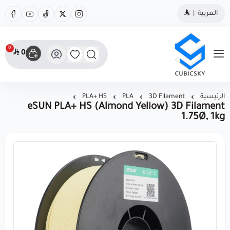
العربية
|
0
0
مؤسسة كيوبك سكاي
الرئيسية
3D Filament
PLA
PLA+ HS
eSUN PLA+ HS (Almond Yellow) 3D Filament
1.75Ø, 1kg