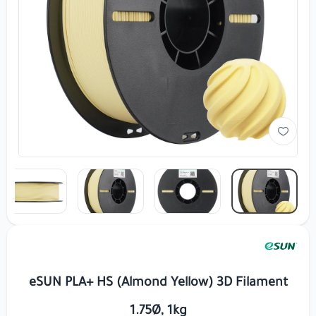
eSUN PLA+ HS (Almond Yellow) 3D Filament
1.75Ø, 1kg