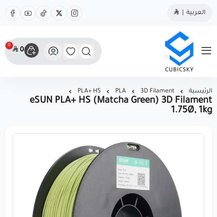
العربية
|
0
0
مؤسسة كيوبك سكاي
الرئيسية
3D Filament
PLA
PLA+ HS
eSUN PLA+ HS (Matcha Green) 3D Filament
1.75Ø, 1kg