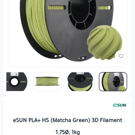
eSUN PLA+ HS (Matcha Green) 3D Filament
1.75Ø, 1kg