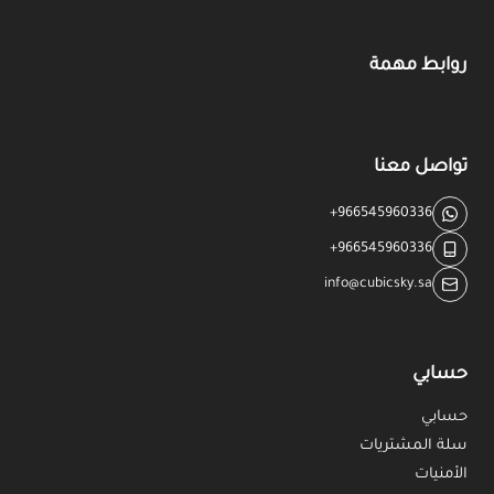
روابط مهمة
تواصل معنا
+966545960336
+966545960336
info@cubicsky.sa
حسابي
حسابي
سلة المشتريات
الأمنيات