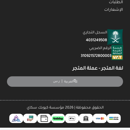
الطلبات
الإشعارات
السجل التجاري
4031249508
الرقم الضريبي
310921572800003
لغة المتجر - عملة المتجر
|
ر.س
العربية
الحقوق محفوظة | 2026
مؤسسة كيوبك سكاي