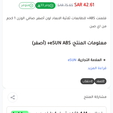
42.61 SAR
75.65 SAR
وفر 33
متوفر
فلمنت ABS+ للطابعات ثلاثية الابعاد لون أصفر, صافي الوزن 1 كجم
من اي صن
معلومات المنتج: eSUN ABS+ (أصفر)
🔸
العلامة التجارية:
eSUN
🔸 المادة:
قراءة المزيد
ABS+
(ABS معدل للأداء المحسن)
🔸 اللون: أصفر (مظهر نابض بالحياة وحيوي) 🟨
#اصفر
#برتقالي
🔸 الوزن الصافي: 1 كجم
🔸 قطر الخيط: 1.75 ملم
مشاركة المنتج
لماذا تختار eSUN ABS+ (أصفر)؟