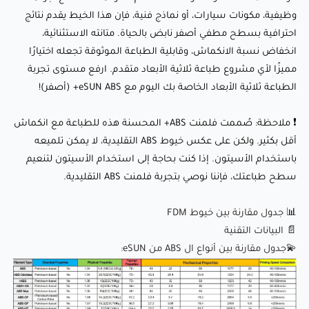
وظيفية، مكونات سيارات، أو نماذج فنية، فإن هذا الخيط يقدم نتائج
متانته الاستثنائية، انخفاض نسبة الانكماش، وقابلية الطباعة
احترافية بسطح مطفي أصفر نابض بالحياة. متانته الاستثنائية،
الموثوقة تجعله اختيارًا مميزًا لأي مشروع طباعة ثلاثية الأبعاد
انخفاض نسبة الانكماش، وقابلية الطباعة الموثوقة تجعله اختيارًا
متقدم. ارفع مستوى تجربة الطباعة ثلاثية الأبعاد الخاصة بك اليوم
مميزًا لأي مشروع طباعة ثلاثية الأبعاد متقدم. ارفع مستوى تجربة
مع eSUN ABS+ (أصفر)!
الطباعة ثلاثية الأبعاد الخاصة بك اليوم مع eSUN ABS+ (أصفر)!
❗ ملاحظة: صُممت فلمنت ABS+ المحسنة هذه للطباعة مع انكماش
❗ ملاحظة: صُممت فلمنت ABS+ المحسنة هذه للطباعة مع
أقل بكثير. ولكن على عكس خيوط ABS التقليدية، لا يمكن تلميعه
انكماش أقل بكثير. ولكن على عكس خيوط ABS التقليدية، لا يمكن
باستخدام الأسيتون. إذا كنت بحاجة إلى استخدام الأسيتون لتنعيم
تلميعه باستخدام الأسيتون. إذا كنت بحاجة إلى استخدام الأسيتون
سطح طباعتك، فإننا نوصي بتجربة فلمنت ABS التقليدية.
لتنعيم سطح طباعتك، فإننا نوصي بتجربة فلمنت ABS التقليدية.
📊 جدول مقارنة بين خيوط FDM
📄 البيانات التقنية
📊 جدول مقارنة بين خيوط FDM
💫جدول مقارنة بين أنواع ال ABS من eSUN:
📄 البيانات التقنية
💫جدول مقارنة بين أنواع ال ABS من eSUN: