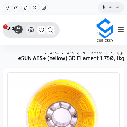
العربية
|
0
0
مؤسسة كيوبك سكاي
الرئيسية
3D Filament
ABS
+ABS
eSUN ABS+ (Yellow) 3D Filament 1.75Ø, 1kg