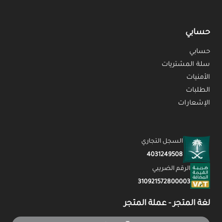
حسابي
حسابي
سلة المشتريات
الأمنيات
الطلبات
الإشعارات
السجل التجاري
4031249508
الرقم الضريبي
310921572800003
لغة المتجر - عملة المتجر