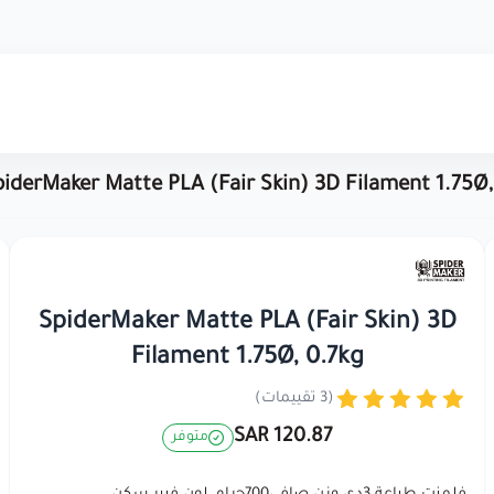
iderMaker Matte PLA (Fair Skin) 3D Filament 1.75Ø,
SpiderMaker Matte PLA (Fair Skin) 3D
Filament 1.75Ø, 0.7kg
(3 تقييمات)
120.87 SAR
متوفر