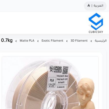
العربية
|
مؤسسة كيوبك سكاي
 0.7kg
الرئيسية
3D Filament
Exotic Filament
Matte PLA