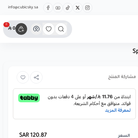
info@cubicsky.sa
0
0
Sp
مشاركة المنتج
120.87 SAR
السعر