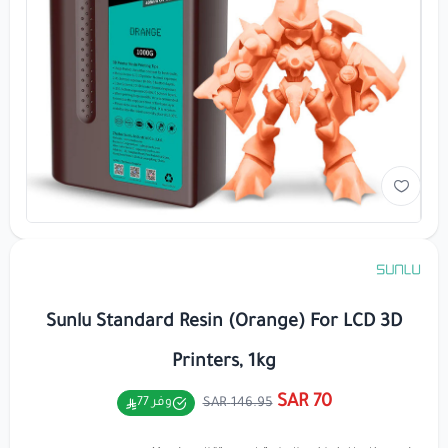
Sunlu Standard Resin (Orange) For LCD 3D
Printers, 1kg
70 SAR
146.95 SAR
وفر 77