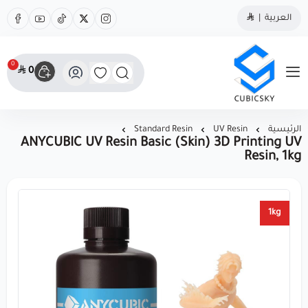
العربية
|
0
0
مؤسسة كيوبك سكاي
الرئيسية
UV Resin
Standard Resin
ANYCUBIC UV Resin Basic (Skin) 3D Printing UV
Resin, 1kg
1kg